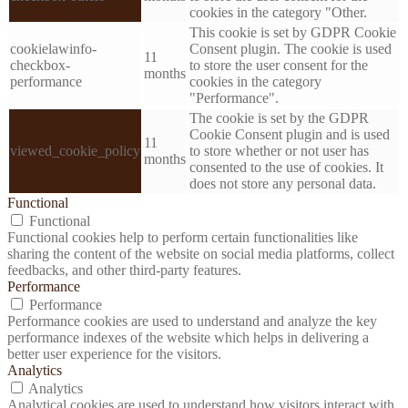
cookies in the category "Other.
This cookie is set by GDPR Cookie
cookielawinfo-
Consent plugin. The cookie is used
11
checkbox-
to store the user consent for the
months
performance
cookies in the category
"Performance".
The cookie is set by the GDPR
Cookie Consent plugin and is used
11
viewed_cookie_policy
to store whether or not user has
months
consented to the use of cookies. It
does not store any personal data.
Functional
Functional
Functional cookies help to perform certain functionalities like
sharing the content of the website on social media platforms, collect
feedbacks, and other third-party features.
Performance
Performance
Performance cookies are used to understand and analyze the key
performance indexes of the website which helps in delivering a
better user experience for the visitors.
Analytics
Analytics
Analytical cookies are used to understand how visitors interact with