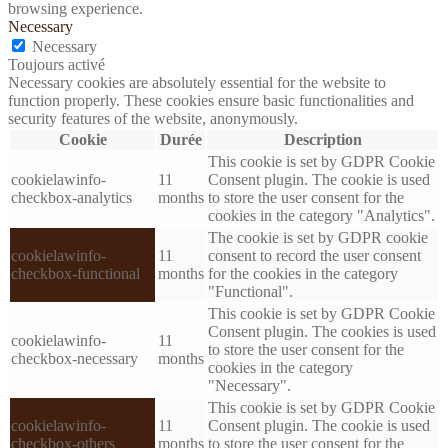
browsing experience.
Necessary
Necessary
Toujours activé
Necessary cookies are absolutely essential for the website to
function properly. These cookies ensure basic functionalities and
security features of the website, anonymously.
Cookie
Durée
Description
This cookie is set by GDPR Cookie
cookielawinfo-
11
Consent plugin. The cookie is used
checkbox-analytics
months
to store the user consent for the
cookies in the category "Analytics".
The cookie is set by GDPR cookie
cookielawinfo-
11
consent to record the user consent
checkbox-functional
months
for the cookies in the category
"Functional".
This cookie is set by GDPR Cookie
Consent plugin. The cookies is used
cookielawinfo-
11
to store the user consent for the
checkbox-necessary
months
cookies in the category
"Necessary".
This cookie is set by GDPR Cookie
cookielawinfo-
11
Consent plugin. The cookie is used
checkbox-others
months
to store the user consent for the