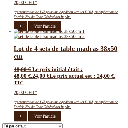
20,00 € HT*
(*) exonération de TVA pour une expédition vers les DOM, en application de
l’article 294 du Code Général des Impôts.
+
Voir l'article
Lot de 4 sets de table madras 38х50
cm
48,00
€
Le prix initial était :
48,00 €.
24,00
€
Le prix actuel est : 24,00 €.
TTC
20,00 € HT*
(*) exonération de TVA pour une expédition vers les DOM, en application de
l’article 294 du Code Général des Impôts.
+
Voir l'article